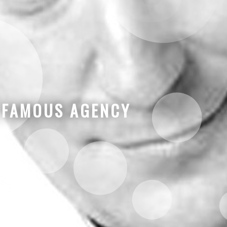
|
FAMOUS AGENCY