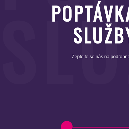
SLU
POPTÁVK
SLUŽB
Zeptejte se nás na podrobno