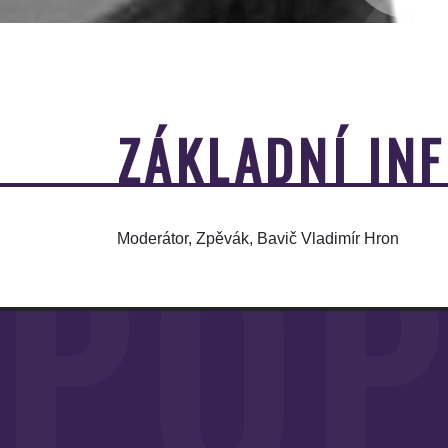
ZÁKLADNÍ IN
POP
Moderátor, Zpěvák, Bavič Vladimír Hron