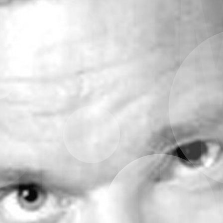
ADI
HRO