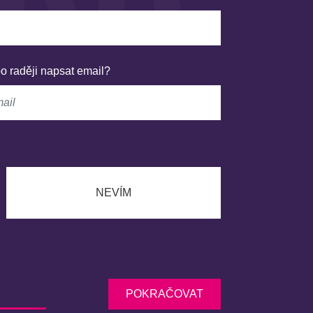
o raději napsat email?
NEVÍM
POKRAČOVAT