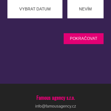
VYBRAT DATUM
NEVÍM
POKRAČOVAT
Famous agency s.r.o.
info@famousagency.cz