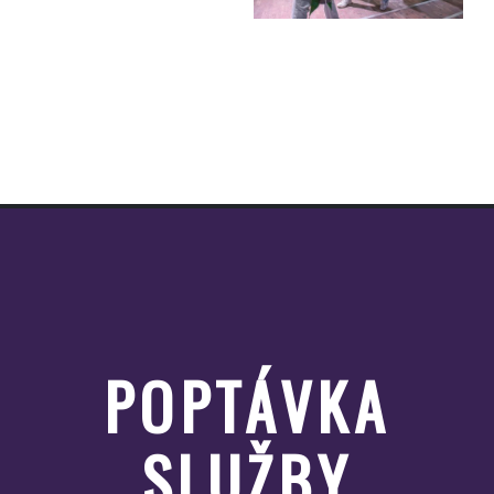
POPTÁVKA
SLUŽBY