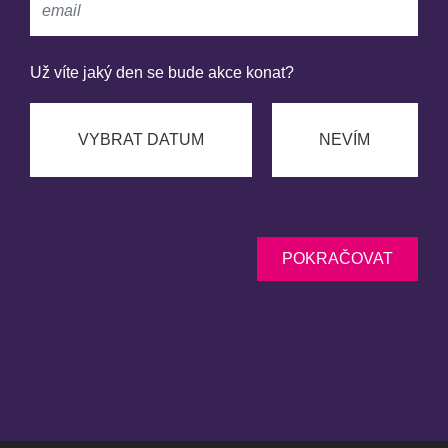
Už víte jaký den se bude akce konat?
VYBRAT DATUM
NEVÍM
POKRAČOVAT