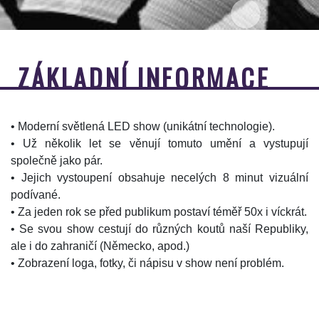
ZÁKLADNÍ INFORMACE
• Moderní světlená LED show (unikátní technologie).
• Už několik let se věnují tomuto umění a vystupují
společně jako pár.
• Jejich vystoupení obsahuje necelých 8 minut vizuální
podívané.
• Za jeden rok se před publikum postaví téměř 50x i víckrát.
• Se svou show cestují do různých koutů naší Republiky,
ale i do zahraničí (Německo, apod.)
• Zobrazení loga, fotky, či nápisu v show není problém.