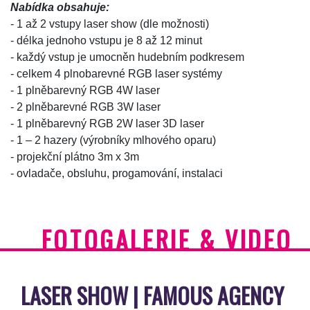
Nabídka obsahuje:
- 1 až 2 vstupy laser show (dle možnosti)
- délka jednoho vstupu je 8 až 12 minut
- každý vstup je umocněn hudebním podkresem
- celkem 4 plnobarevné RGB laser systémy
- 1 plněbarevný RGB 4W laser
- 2 plněbarevné RGB 3W laser
- 1 plněbarevný RGB 2W laser 3D laser
- 1 – 2 hazery (výrobníky mlhového oparu)
- projekční plátno 3m x 3m
- ovladače, obsluhu, progamování, instalaci
FOTOGALERIE & VIDEO
LASER SHOW | FAMOUS AGENCY