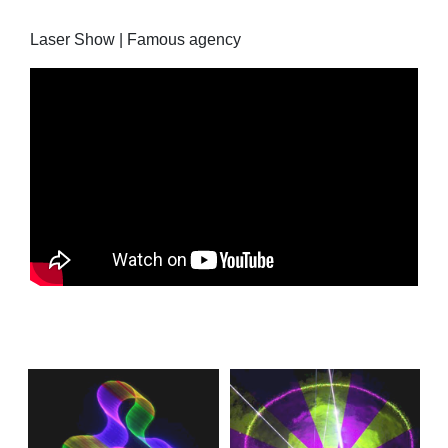
Laser Show | Famous agency