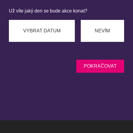
Už víte jaký den se bude akce konat?
VYBRAT DATUM
NEVÍM
POKRAČOVAT