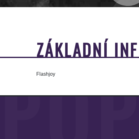
ZÁKLADNÍ IN
POP
Flashjoy