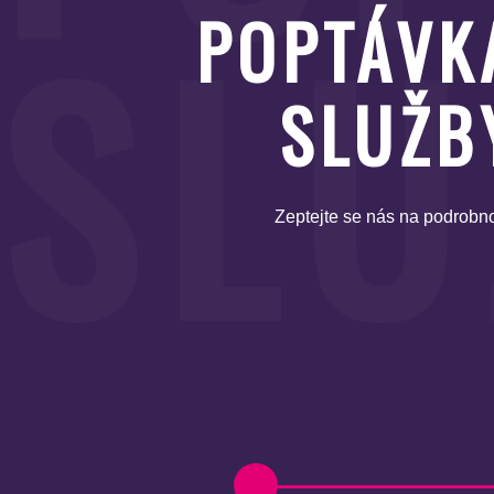
SLU
POPTÁVK
SLUŽB
Zeptejte se nás na podrobno