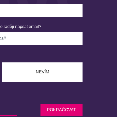
o raději napsat email?
NEVÍM
POKRAČOVAT