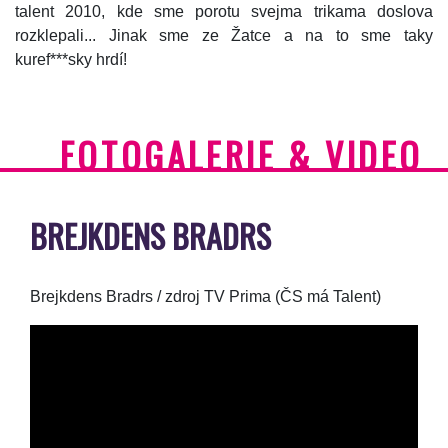
talent 2010, kde sme porotu svejma trikama doslova
rozklepali... Jinak sme ze Žatce a na to sme taky
kuref***sky hrdí!
FOTOGALERIE & VIDEO
BREJKDENS BRADRS
Brejkdens Bradrs / zdroj TV Prima (ČS má Talent)