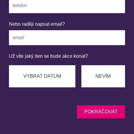
Nebo raději napsat email?
Už víte jaký den se bude akce konat?
VYBRAT DATUM
NEVÍM
POKRAČOVAT