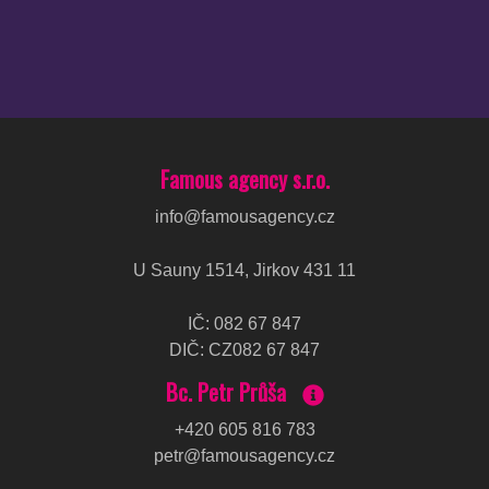
Famous agency s.r.o.
info@famousagency.cz
U Sauny 1514, Jirkov 431 11
IČ
:
082 67 847
DIČ
:
CZ082 67 847
Bc. Petr Průša
+420 605 816 783
petr@famousagency.cz