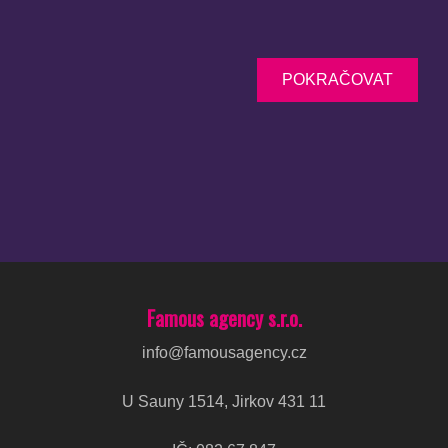
POKRAČOVAT
Famous agency s.r.o.
info@famousagency.cz
U Sauny 1514, Jirkov 431 11