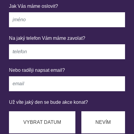
Jak Vás máme oslovit?
Na jaký telefon Vám máme zavolat?
Nebo raději napsat email?
Už víte jaký den se bude akce konat?
VYBRAT DATUM
NEVÍM